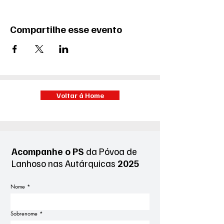
Compartilhe esse evento
Voltar á Home
Acompanhe o PS
da Póvoa de
Lanhoso
nas Autárquicas
2025
Nome
*
Sobrenome
*