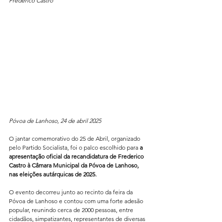
Frederico Castro
Póvoa de Lanhoso, 24 de abril 2025
O jantar comemorativo do 25 de Abril, organizado 
pelo Partido Socialista, foi o palco escolhido para 
a 
apresentação oficial da recandidatura de Frederico 
Castro à Câmara Municipal da Póvoa de Lanhoso, 
nas eleições autárquicas de 2025.
O evento decorreu junto ao recinto da feira da 
Póvoa de Lanhoso e contou com uma forte adesão 
popular, reunindo cerca de 2000 pessoas, entre 
cidadãos, simpatizantes, representantes de diversas 