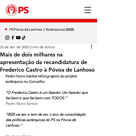
•
PS Póvoa de Lanhoso | Autárquicas
2025
25 de abr. de 2025
2 min de leitura
Mais de dois milhares na
apresentação da recandidatura de
Frederico Castro à Póvoa de Lanhoso
Pedro Nuno Santos reforça apoio ao projeto 
autárquico no Concelho
“O Frederico Castro é um fazedor. Um fazedor que 
faz bem e que faz bem com TODOS.”
Pedro Nuno Santos
“2025 vai ser, e tem de ser, o ano de consolidação 
das políticas autárquicas do PS na Póvoa de 
Lanhoso.”                                                                           