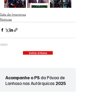
Sala de Imprensa
Noticias
Voltar á Home
Acompanhe o PS
da Póvoa de
Lanhoso
nas Autárquicas
2025
Nome
*