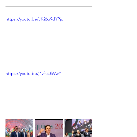
https://youtu.be/JK26u9dYPjc
https://youtu.be/j4vfks0lWwY