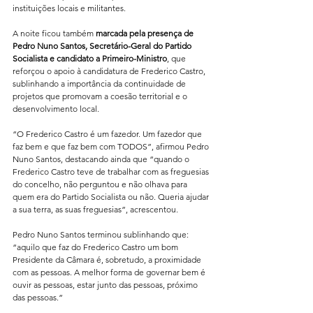
instituições locais e militantes.
A noite ficou também 
marcada pela presença de 
Pedro Nuno Santos, Secretário-Geral do Partido 
Socialista e candidato a Primeiro-Ministro
, que 
reforçou o apoio à candidatura de Frederico Castro, 
sublinhando a importância da continuidade de 
projetos que promovam a coesão territorial e o 
desenvolvimento local.
“O Frederico Castro é um fazedor. Um fazedor que 
faz bem e que faz bem com TODOS”, afirmou Pedro 
Nuno Santos, destacando ainda que “quando o 
Frederico Castro teve de trabalhar com as freguesias 
do concelho, não perguntou e não olhava para 
quem era do Partido Socialista ou não. Queria ajudar 
a sua terra, as suas freguesias”, acrescentou.
Pedro Nuno Santos terminou sublinhando que: 
“aquilo que faz do Frederico Castro um bom 
Presidente da Câmara é, sobretudo, a proximidade 
com as pessoas. A melhor forma de governar bem é 
ouvir as pessoas, estar junto das pessoas, próximo 
das pessoas.”