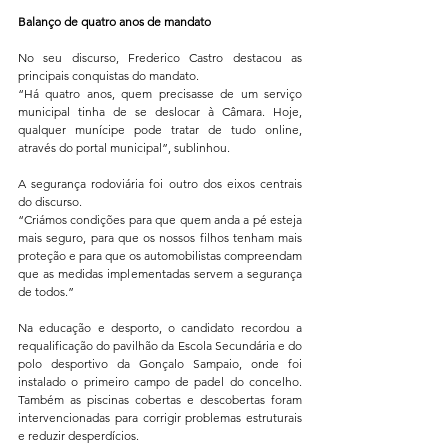
Balanço de quatro anos de mandato
No seu discurso, Frederico Castro destacou as 
principais conquistas do mandato.
“Há quatro anos, quem precisasse de um serviço 
municipal tinha de se deslocar à Câmara. Hoje, 
qualquer munícipe pode tratar de tudo online, 
através do portal municipal”, sublinhou.
A segurança rodoviária foi outro dos eixos centrais 
do discurso.
“Criámos condições para que quem anda a pé esteja 
mais seguro, para que os nossos filhos tenham mais 
proteção e para que os automobilistas compreendam 
que as medidas implementadas servem a segurança 
de todos.”
Na educação e desporto, o candidato recordou a 
requalificação do pavilhão da Escola Secundária e do 
polo desportivo da Gonçalo Sampaio, onde foi 
instalado o primeiro campo de padel do concelho. 
Também as piscinas cobertas e descobertas foram 
intervencionadas para corrigir problemas estruturais 
e reduzir desperdícios.