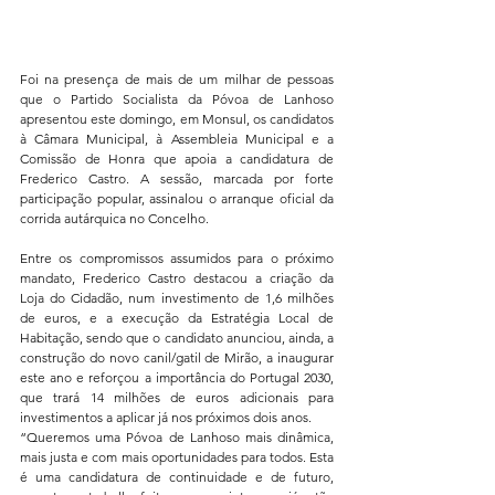
Foi na presença de mais de um milhar de pessoas 
que o Partido Socialista da Póvoa de Lanhoso 
apresentou este domingo, em Monsul, os candidatos 
à Câmara Municipal, à Assembleia Municipal e a 
Comissão de Honra que apoia a candidatura de 
Frederico Castro. A sessão, marcada por forte 
participação popular, assinalou o arranque oficial da 
corrida autárquica no Concelho.
Entre os compromissos assumidos para o próximo 
mandato, Frederico Castro destacou a criação da 
Loja do Cidadão, num investimento de 1,6 milhões 
de euros, e a execução da Estratégia Local de 
Habitação, sendo que o candidato anunciou, ainda, a 
construção do novo canil/gatil de Mirão, a inaugurar 
este ano e reforçou a importância do Portugal 2030, 
que trará 14 milhões de euros adicionais para 
investimentos a aplicar já nos próximos dois anos.
“Queremos uma Póvoa de Lanhoso mais dinâmica, 
mais justa e com mais oportunidades para todos. Esta 
é uma candidatura de continuidade e de futuro, 