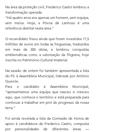
Na área da proteção civil, Frederico Castro lembrou a 
transformação operada:
“Há quatro anos era apenas um homem, sem equipa, 
sem meios. Hoje, a Póvoa de Lanhoso é uma 
referência distrital nesta área.”
O recandidato frisou ainda que foram investidos 17,5 
milhões de euros em todas as freguesias, traduzidos 
em mais de 300 obras, e lembrou conquistas 
emblemáticas como a valorização da filigrana, hoje 
inscrita no Património Cultural Imaterial.
Na sessão de ontem foi também apresentada a lista 
do PS à Assembleia Municipal, liderada por António 
Queirós.
Para o candidato à Assembleia Municipal, 
“apresentamos uma equipa que nasceu e cresceu 
aqui, que conhece o território e está preparada para 
continuar a trabalhar em prol do progresso da nossa 
terra.”
Foi ainda revelada a lista da Comissão de Honra de 
apoio à candidatura de Frederico Castro, composta 
por personalidades de diferentes áreas — 