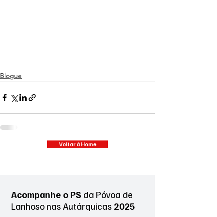
Blogue
Voltar á Home
Acompanhe o PS
da Póvoa de
Lanhoso
nas Autárquicas
2025