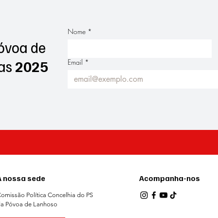
Nome
*
óvoa de
as
2025
Email
*
A nossa sede
Acompanha-nos
omissão Política Concelhia do PS
a Póvoa de Lanhoso