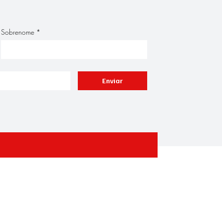
Sobrenome
*
Enviar