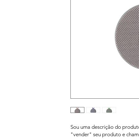
Sou uma descrição do produto
"vender" seu produto e chama