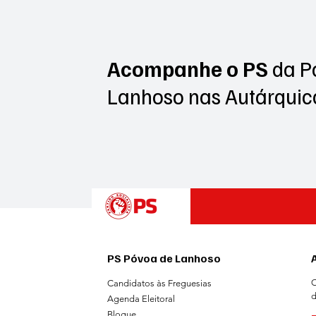
Acompanhe o PS
da P
Lanhoso
nas Autárquic
PS Póvoa de Lanhoso
C
Candidatos às Freguesias
d
Agenda Eleitoral
Blogue