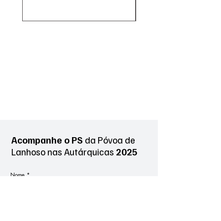
Acompanhe o PS
da Póvoa de
Lanhoso
nas Autárquicas
2025
Nome
*
Sobrenome
*