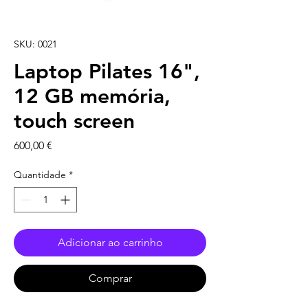
SKU: 0021
Laptop Pilates 16",
12 GB memória,
touch screen
Preço
600,00 €
Quantidade
*
Adicionar ao carrinho
Comprar