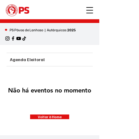
•
PS Póvoa de Lanhoso | Autárquicas
2025
Agenda Eleitoral
Não há eventos no momento
Voltar à Home