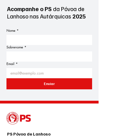
Acompanhe o PS
da Póvoa de
Lanhoso
nas Autárquicas
2025
Nome
*
Sobrenome
*
Email
*
Enviar
PS Póvoa de Lanhoso