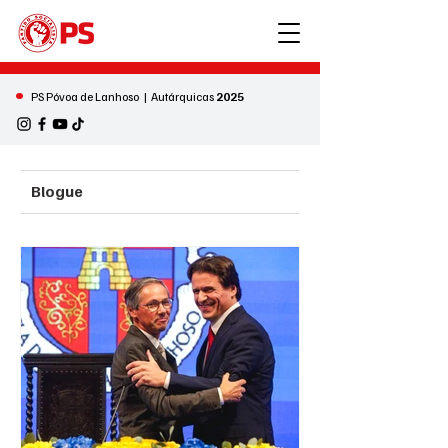
•
PS Póvoa de Lanhoso | Autárquicas
2025
Blogue