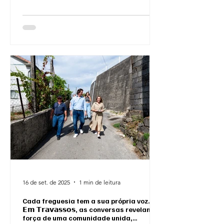
16 de set. de 2025
1 min de leitura
Cada freguesia tem a sua própria voz.
𝗘𝗺 𝗧𝗿𝗮𝘃𝗮𝘀𝘀𝗼𝘀, as conversas revelam a
força de uma comunidade unida,