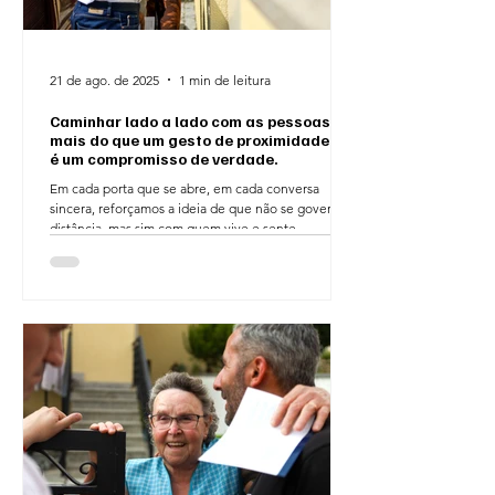
21 de ago. de 2025
1 min de leitura
Caminhar lado a lado com as pessoas é
mais do que um gesto de proximidade —
é um compromisso de verdade.
Em cada porta que se abre, em cada conversa
sincera, reforçamos a ideia de que não se governa à
distância, mas sim com quem vive e sente...