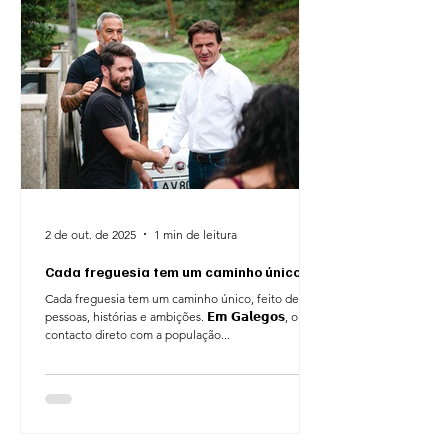
2 de out. de 2025
1 min de leitura
Cada freguesia tem um caminho único!
Cada freguesia tem um caminho único, feito de
pessoas, histórias e ambições. 𝗘𝗺 𝗚𝗮𝗹𝗲𝗴𝗼𝘀, o
contacto direto com a população...