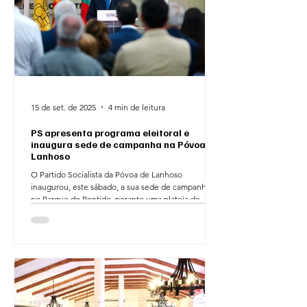
15 de set. de 2025
4 min de leitura
PS apresenta programa eleitoral e
inaugura sede de campanha na Póvoa de
Lanhoso
O Partido Socialista da Póvoa de Lanhoso
inaugurou, este sábado, a sua sede de campanha
no Parque do Pontido, perante uma plateia de...