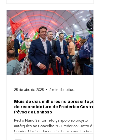
25 de abr. de 2025
2 min de leitura
Mais de dois milhares na apresentação
da recandidatura de Frederico Castro à
Póvoa de Lanhoso
Pedro Nuno Santos reforça apoio ao projeto
autárquico no Concelho “O Frederico Castro é um
fazedor. Um fazedor que faz bem e que faz bem...