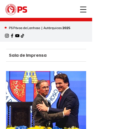
•
PS Póvoa de Lanhoso | Autárquicas
2025
Sala de Imprensa