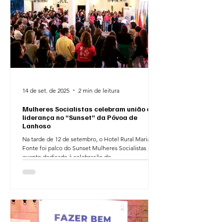
14 de set. de 2025
2 min de leitura
Mulheres Socialistas celebram união e
liderança no “Sunset” da Póvoa de
Lanhoso
Na tarde de 12 de setembro, o Hotel Rural Maria da
Fonte foi palco do Sunset Mulheres Socialistas , um
evento dedicado à celebração do...