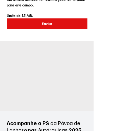
para este campo.
Limite de 15 MB.
Enviar
Acompanhe o PS
da Póvoa de
Lanhoso
nas Autárquicas
2025