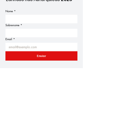
Nome
*
Sobrenome
*
Email
*
Enviar
PS Póvoa de Lanhoso
Candidatos às Freguesias
Agenda Eleitoral
Blogue