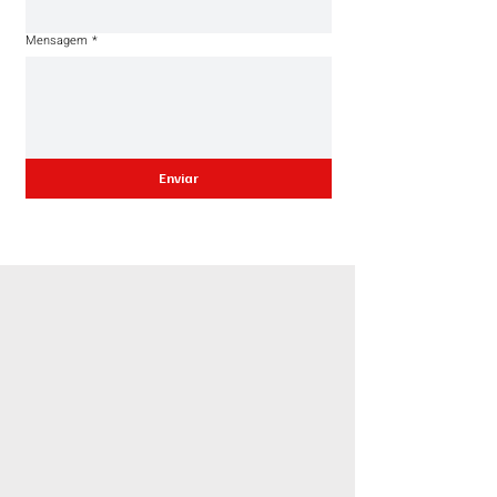
Mensagem
*
Enviar