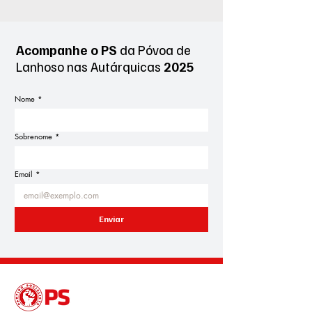
Acompanhe o PS
da Póvoa de
Lanhoso
nas Autárquicas
2025
Nome
*
Sobrenome
*
Email
*
Enviar