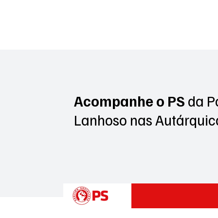
Acompanhe o PS
da P
Lanhoso
nas Autárquic