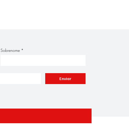
Sobrenome
*
Enviar