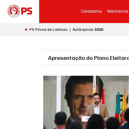
Candidatos
Manifestos
•
PS Póvoa de Lanhoso | Autárquicas
2025
Apresentação do Plano Eleitora