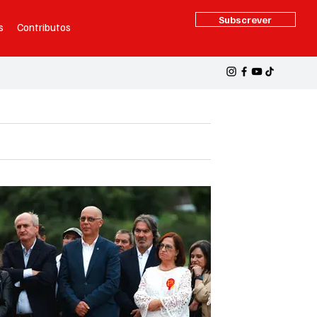
Subscrever
s
Contributos