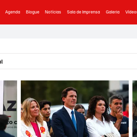
Agenda
Blogue
Notícias
Sala de Imprensa
Galeria
Vídeo
l