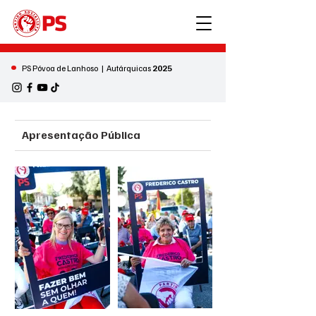
•
PS Póvoa de Lanhoso | Autárquicas
2025
Apresentação Pública