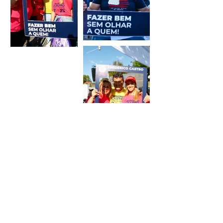
Voltar
Acompanhe o PS
da Póvoa de