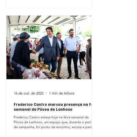
Concelho e com os Povenses, e dos restantes membros
que compõem o executivo municipal. Na mesma
16 de out. de 2025
1 min de leitura
Frederico Castro marcou presença na feira
semanal da Póvoa de Lanhoso
Frederico Castro esteve hoje na feira semanal da
Póvoa de Lanhoso, um espaço que, durante o período
de campanha, foi ponto de encontro, escuta e partilha
com os povoenses. Com a mesma postura de
proximidade e disponibilidade de sempre, a presença