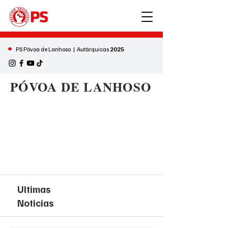
•
PS Póvoa de Lanhoso | Autárquicas
2025
PÓVOA DE LANHOSO
Ultimas
Noticias