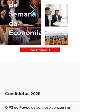
da
Semana
da
Economia
Ver Galerias
Candidatos 2025
O PS da Póvoa de Lanhoso concorre em