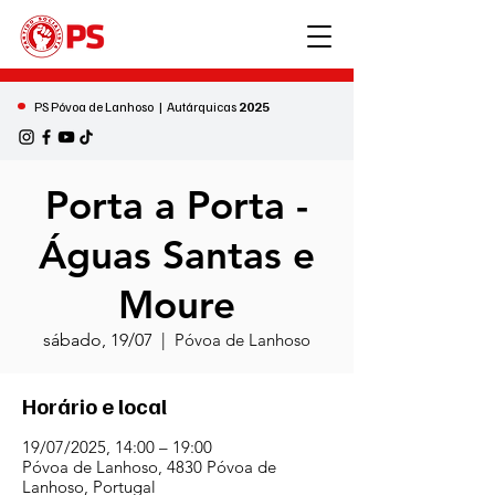
•
PS Póvoa de Lanhoso | Autárquicas
2025
Porta a Porta -
Águas Santas e
Moure
sábado, 19/07
  |  
Póvoa de Lanhoso
Horário e local
19/07/2025, 14:00 – 19:00
Póvoa de Lanhoso, 4830 Póvoa de
Lanhoso, Portugal