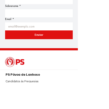
Sobrenome
*
Email
*
Enviar
PS Póvoa de Lanhoso
Candidatos às Freguesias
Agenda Eleitoral
Blogue
Notícias
Sala de Imprensa
Galeria