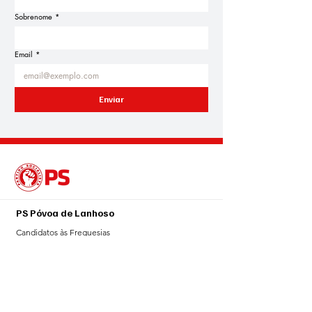
Sobrenome
*
Email
*
Enviar
PS Póvoa de Lanhoso
Candidatos às Freguesias
Agenda Eleitoral
Blogue
Notícias
Sala de Imprensa
Galeria