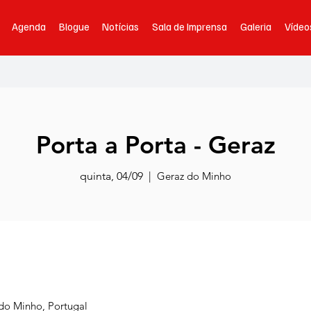
Agenda
Blogue
Notícias
Sala de Imprensa
Galeria
Vídeo
Porta a Porta - Geraz
quinta, 04/09
  |  
Geraz do Minho
do Minho, Portugal