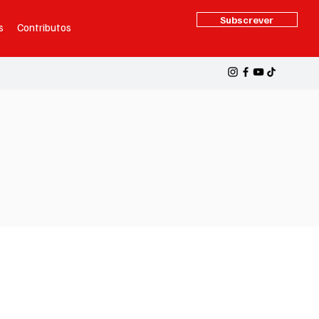
Subscrever
s
Contributos