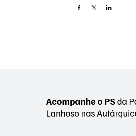
Acompanhe o PS
da P
Lanhoso
nas Autárquic