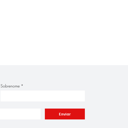
Sobrenome
*
Enviar