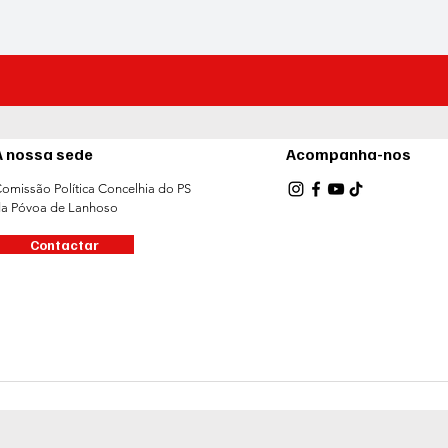
A nossa sede
Acompanha-nos
omissão Política Concelhia do PS
a Póvoa de Lanhoso
Contactar