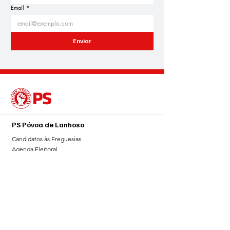
Email
*
Enviar
PS Póvoa de Lanhoso
Candidatos às Freguesias
Agenda Eleitoral
Blogue
Notícias
Sala de Imprensa
Galeria
Contributos
Contacto