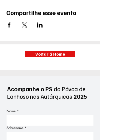
Compartilhe esse evento
Voltar á Home
Acompanhe o PS
da Póvoa de
Lanhoso
nas Autárquicas
2025
Nome
*
Sobrenome
*