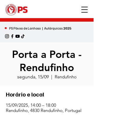
•
PS Póvoa de Lanhoso | Autárquicas
2025
Porta a Porta -
Rendufinho
segunda, 15/09
  |  
Rendufinho
Horário e local
15/09/2025, 14:00 – 18:00
Rendufinho, 4830 Rendufinho, Portugal