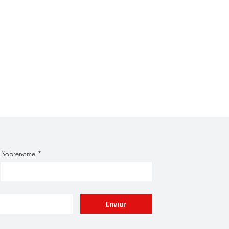
Sobrenome
*
Enviar