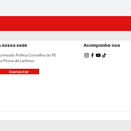
A nossa sede
Acompanha-nos
omissão Política Concelhia do PS
a Póvoa de Lanhoso
Contactar