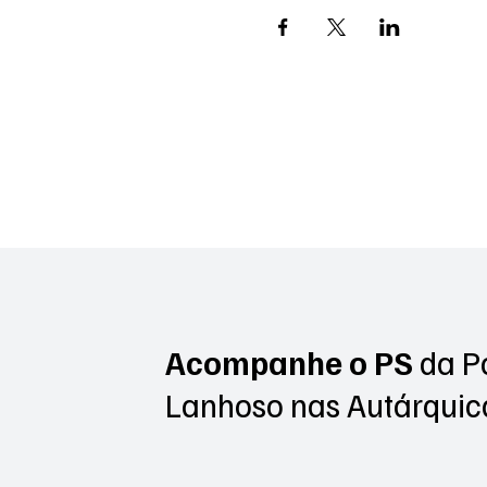
Acompanhe o PS
da P
Lanhoso
nas Autárquic