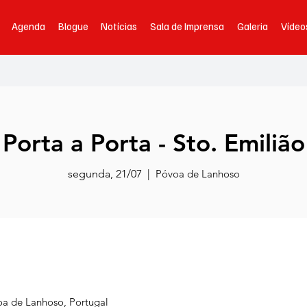
Agenda
Blogue
Notícias
Sala de Imprensa
Galeria
Vídeo
Porta a Porta - Sto. Emilião
segunda, 21/07
  |  
Póvoa de Lanhoso
a de Lanhoso, Portugal