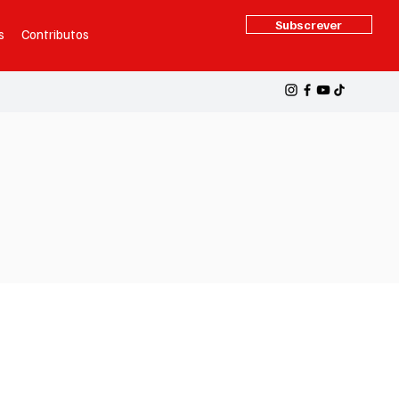
Subscrever
s
Contributos