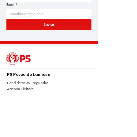
Email
*
Enviar
PS Póvoa de Lanhoso
Candidatos às Freguesias
Agenda Eleitoral
Blogue
Notícias
Sala de Imprensa
Galeria
Contributos
Contacto