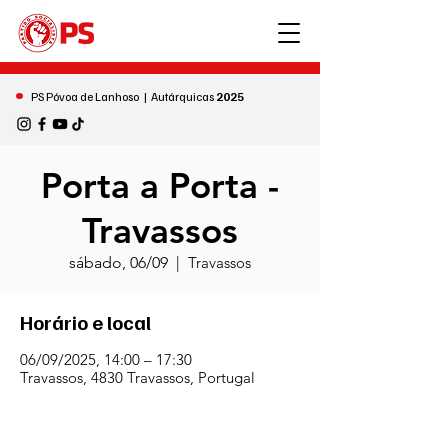
•
PS Póvoa de Lanhoso | Autárquicas
2025
Porta a Porta -
Travassos
sábado, 06/09
  |  
Travassos
Horário e local
06/09/2025, 14:00 – 17:30
Travassos, 4830 Travassos, Portugal