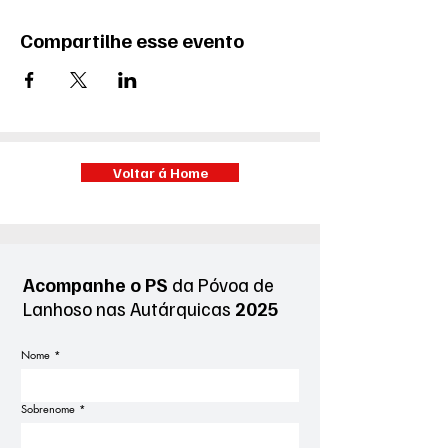
Compartilhe esse evento
Voltar á Home
Acompanhe o PS
da Póvoa de
Lanhoso
nas Autárquicas
2025
Nome
*
Sobrenome
*