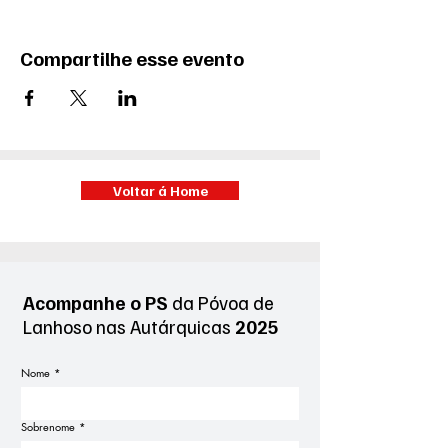
Compartilhe esse evento
Voltar á Home
Acompanhe o PS
da Póvoa de
Lanhoso
nas Autárquicas
2025
Nome
*
Sobrenome
*