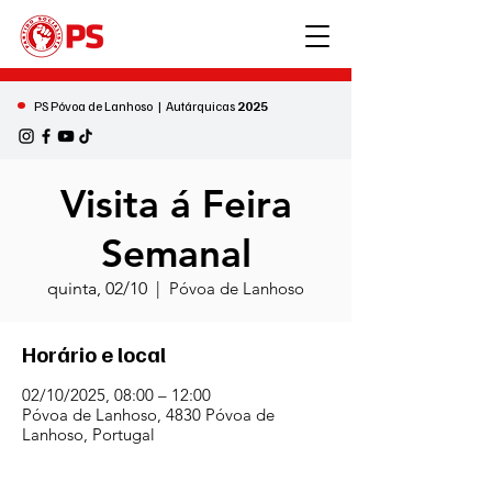
•
PS Póvoa de Lanhoso | Autárquicas
2025
Visita á Feira
Semanal
quinta, 02/10
  |  
Póvoa de Lanhoso
Horário e local
02/10/2025, 08:00 – 12:00
Póvoa de Lanhoso, 4830 Póvoa de
Lanhoso, Portugal