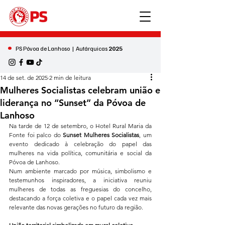
•
PS Póvoa de Lanhoso | Autárquicas
2025
14 de set. de 2025
2 min de leitura
Mulheres Socialistas celebram união e
liderança no “Sunset” da Póvoa de
Lanhoso
Na tarde de 12 de setembro, o Hotel Rural Maria da 
Fonte foi palco do 
Sunset Mulheres Socialistas
, um 
evento dedicado à celebração do papel das 
mulheres na vida política, comunitária e social da 
Póvoa de Lanhoso.
Num ambiente marcado por música, simbolismo e 
testemunhos inspiradores, a iniciativa reuniu 
mulheres de todas as freguesias do concelho, 
destacando a força coletiva e o papel cada vez mais 
relevante das novas gerações no futuro da região.