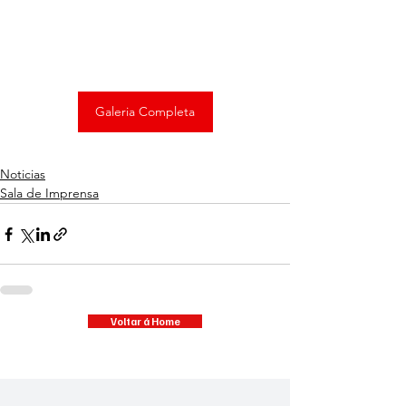
Galeria Completa
Noticias
Sala de Imprensa
Voltar á Home