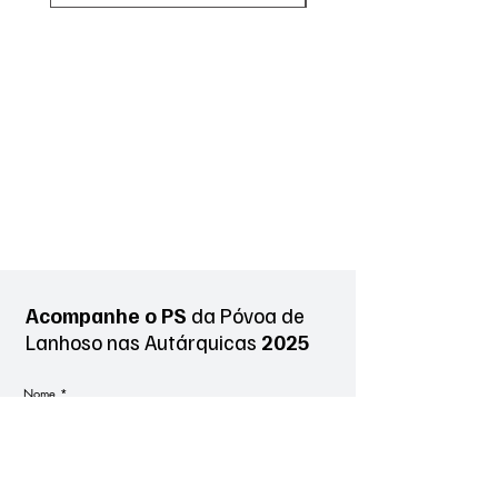
Acompanhe o PS
da Póvoa de
Lanhoso
nas Autárquicas
2025
Nome
*
Sobrenome
*