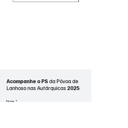
Acompanhe o PS
da Póvoa de
Lanhoso
nas Autárquicas
2025
Nome
*
Sobrenome
*