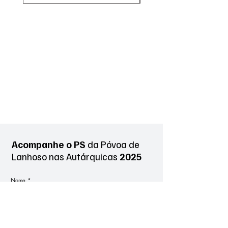
Acompanhe o PS
da Póvoa de
Lanhoso
nas Autárquicas
2025
Nome
*
Sobrenome
*