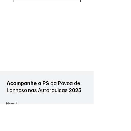
Acompanhe o PS
da Póvoa de
Lanhoso
nas Autárquicas
2025
Nome
*
Sobrenome
*