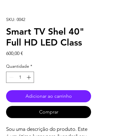
SKU: 0042
Smart TV Shel 40"
Full HD LED Class
Preço
600,00 €
Quantidade
*
Adicionar ao carrinho
Comprar
Sou uma descrição do produto. Este