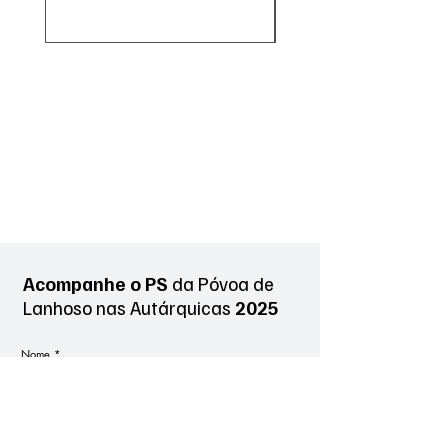
Acompanhe o PS
da Póvoa de
Lanhoso
nas Autárquicas
2025
Nome
*
Sobrenome
*