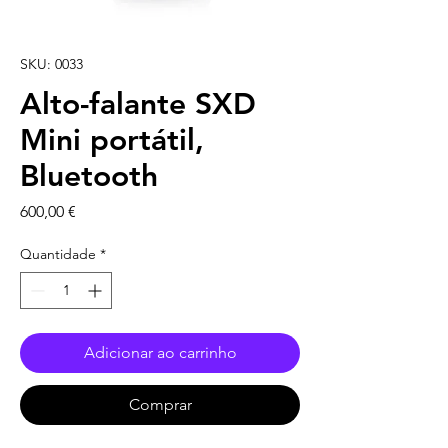
SKU: 0033
Alto-falante SXD
Mini portátil,
Bluetooth
Preço
600,00 €
Quantidade
*
Adicionar ao carrinho
Comprar